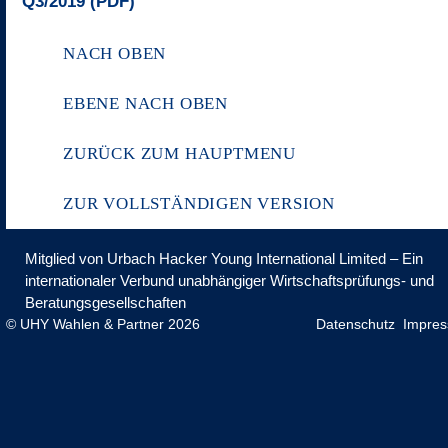
Q3/2019 (PDF)
NACH OBEN
EBENE NACH OBEN
ZURÜCK ZUM HAUPTMENU
ZUR VOLLSTÄNDIGEN VERSION
Mitglied von Urbach Hacker Young International Limited – Ein
internationaler Verbund unabhängiger Wirtschaftsprüfungs- und
Beratungsgesellschaften
© UHY Wahlen & Partner 2026
Datenschutz
Impre