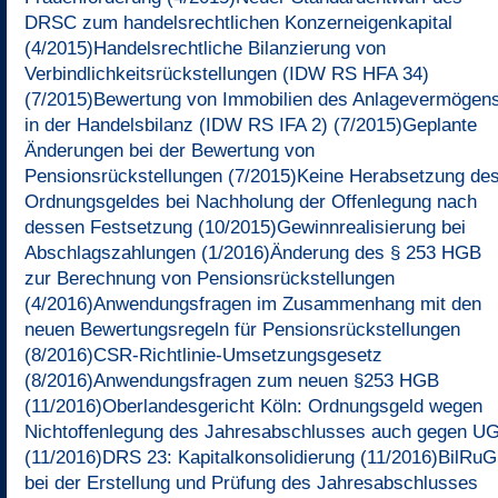
DRSC zum handelsrechtlichen Konzerneigenkapital
(4/2015)
Handelsrechtliche Bilanzierung von
Verbindlichkeitsrückstellungen (IDW RS HFA 34)
(7/2015)
Bewertung von Immobilien des Anlagevermögen
in der Handelsbilanz (IDW RS IFA 2) (7/2015)
Geplante
Änderungen bei der Bewertung von
Pensionsrückstellungen (7/2015)
Keine Herabsetzung de
Ordnungsgeldes bei Nachholung der Offenlegung nach
dessen Festsetzung (10/2015)
Gewinnrealisierung bei
Abschlagszahlungen (1/2016)
Änderung des § 253 HGB
zur Berechnung von Pensionsrückstellungen
(4/2016)
Anwendungsfragen im Zusammenhang mit den
neuen Bewertungsregeln für Pensionsrückstellungen
(8/2016)
CSR-Richtlinie-Umsetzungsgesetz
(8/2016)
Anwendungsfragen zum neuen §253 HGB
(11/2016)
Oberlandesgericht Köln: Ordnungsgeld wegen
Nichtoffenlegung des Jahresabschlusses auch gegen U
(11/2016)
DRS 23: Kapitalkonsolidierung (11/2016)
BilRuG
bei der Erstellung und Prüfung des Jahresabschlusses