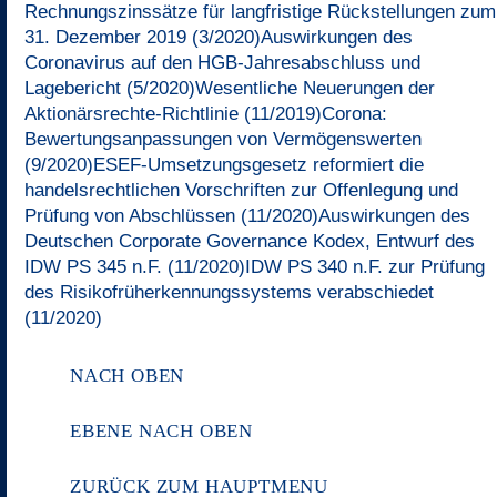
Rechnungszinssätze für langfristige Rückstellungen zum
31. Dezember 2019 (3/2020)
Auswirkungen des
Coronavirus auf den HGB-Jahresabschluss und
Lagebericht (5/2020)
Wesentliche Neuerungen der
Aktionärsrechte-Richtlinie (11/2019)
Corona:
Bewertungsanpassungen von Vermögenswerten
(9/2020)
ESEF-Umsetzungsgesetz reformiert die
handelsrechtlichen Vorschriften zur Offenlegung und
Prüfung von Abschlüssen (11/2020)
Auswirkungen des
Deutschen Corporate Governance Kodex, Entwurf des
IDW PS 345 n.F. (11/2020)
IDW PS 340 n.F. zur Prüfung
des Risikofrüherkennungssystems verabschiedet
(11/2020)
NACH OBEN
EBENE NACH OBEN
ZURÜCK ZUM HAUPTMENU