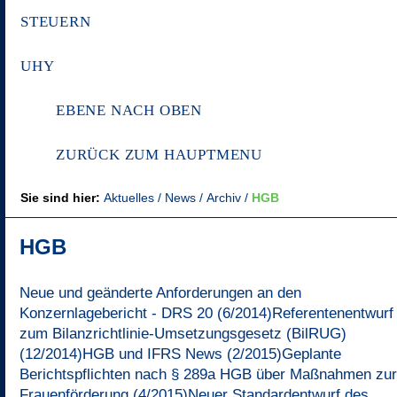
STEUERN
UHY
EBENE NACH OBEN
ZURÜCK ZUM HAUPTMENU
Sie sind hier:
Aktuelles
News
Archiv
HGB
HGB
Neue und geänderte Anforderungen an den
Konzernlagebericht - DRS 20 (6/2014)
Referentenentwurf
zum Bilanzrichtlinie-Umsetzungsgesetz (BilRUG)
(12/2014)
HGB und IFRS News (2/2015)
Geplante
Berichtspflichten nach § 289a HGB über Maßnahmen zur
Frauenförderung (4/2015)
Neuer Standardentwurf des